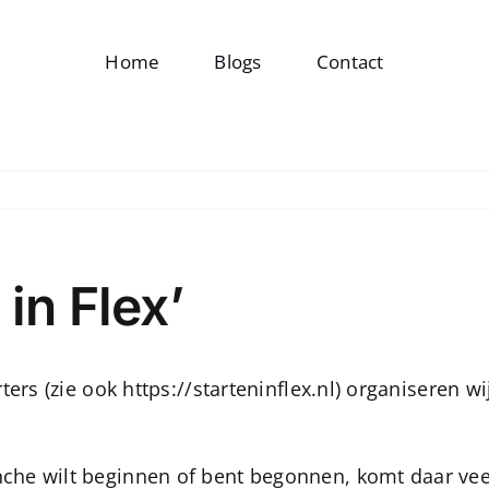
Home
Blogs
Contact
in Flex’
ters (zie ook
https://starteninflex.nl
) organiseren wi
e wilt beginnen of bent begonnen, komt daar veel bi