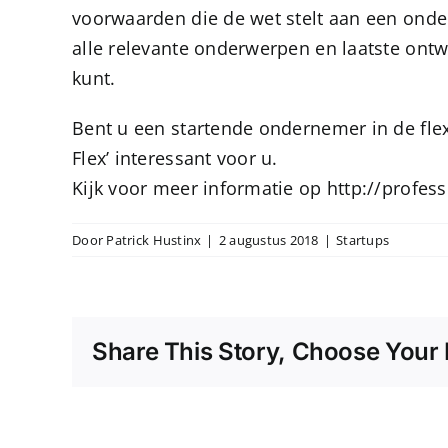
voorwaarden die de wet stelt aan een onder
alle relevante onderwerpen en laatste ontwi
kunt.
Bent u een startende ondernemer in de flex
Flex’ interessant voor u.
Kijk voor meer informatie op
http://profess
Door
Patrick Hustinx
|
2 augustus 2018
|
Startups
Share This Story, Choose Your 