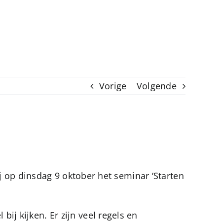
Vorige
Volgende
j op dinsdag 9 oktober het seminar ‘Starten
j kijken. Er zijn veel regels en