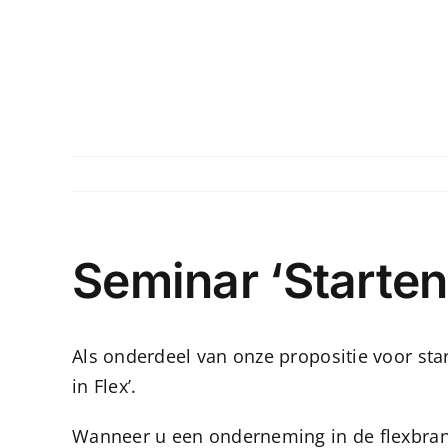
Ga
naar
inhoud
Seminar ‘Starten 
Als onderdeel van onze propositie voor star
in Flex’.
Wanneer u een onderneming in de flexbranch