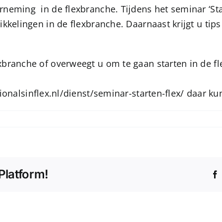
neming in de flexbranche. Tijdens het seminar ‘Sta
kkelingen in de flexbranche. Daarnaast krijgt u tip
branche of overweegt u om te gaan starten in de fle
ionalsinflex.nl/dienst/seminar-starten-flex/
daar kun
Platform!