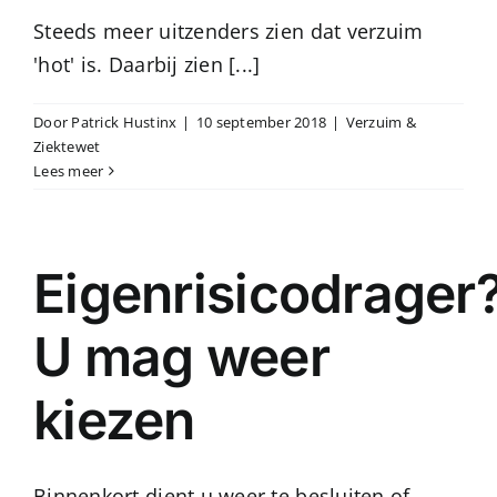
Steeds meer uitzenders zien dat verzuim
'hot' is. Daarbij zien [...]
Door
Patrick Hustinx
|
10 september 2018
|
Verzuim &
Ziektewet
Lees meer
Eigenrisicodrager
U mag weer
kiezen
Binnenkort dient u weer te besluiten of