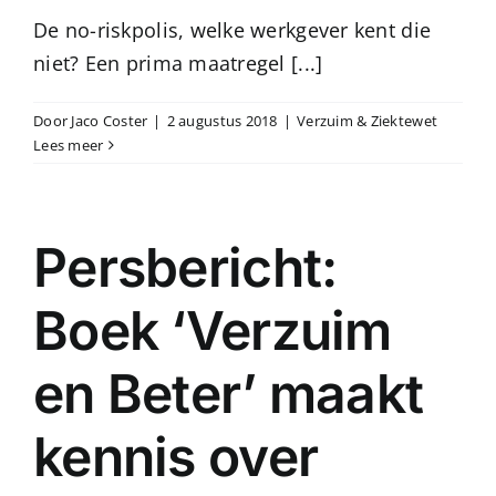
De no-riskpolis, welke werkgever kent die
niet? Een prima maatregel [...]
Door
Jaco Coster
|
2 augustus 2018
|
Verzuim & Ziektewet
Lees meer
Persbericht:
Boek ‘Verzuim
en Beter’ maakt
kennis over