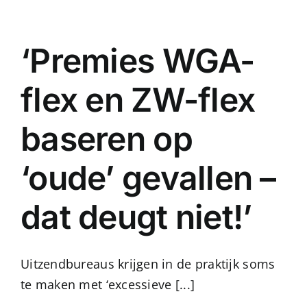
Ga
naar
‘Premies WGA-
inhoud
flex en ZW-flex
baseren op
‘oude’ gevallen –
dat deugt niet!’
Uitzendbureaus krijgen in de praktijk soms
te maken met ‘excessieve [...]