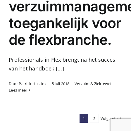
verzuimmanagem
toegankelijk voor
de flexbranche.
Professionals in Flex brengt na het succes
van het handboek [...]
Door
Patrick Hustinx
|
5 juli 2018
|
Verzuim & Ziektewet
Lees meer
1
2
Volgende