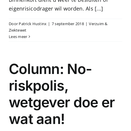
eigenrisicodrager wil worden. Als [...]
Door
Patrick Hustinx
|
7 september 2018
|
Verzuim &
Ziektewet
Lees meer
Column: No-
riskpolis,
wetgever doe er
wat aan!