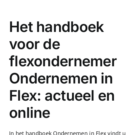
Ga
naar
Het handboek
inhoud
voor de
flexondernemer
Ondernemen in
Flex: actueel en
online
In het handboek Ondernemen in Flex vindt u