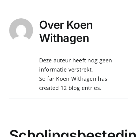
Ga
naar
Over
Koen
inhoud
Withagen
Deze auteur heeft nog geen
informatie verstrekt.
So far Koen Withagen has
created 12 blog entries.
Scholingsbestedin