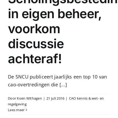
in eigen beheer,
voorkom
discussie
achteraf!
De SNCU publiceert jaarlijks een top 10 van
cao-overtredingen die [...]
Door
Koen Withagen
|
21 juli 2016
|
CAO kennis & wet- en
regelgeving
Lees meer