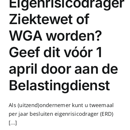
Eigenrisicodrager
Ziektewet of
WGA worden?
Geef dit vóór 1
april door aan de
Belastingdienst
Als (uitzend)ondernemer kunt u tweemaal
per jaar besluiten eigenrisicodrager (ERD)
[...]