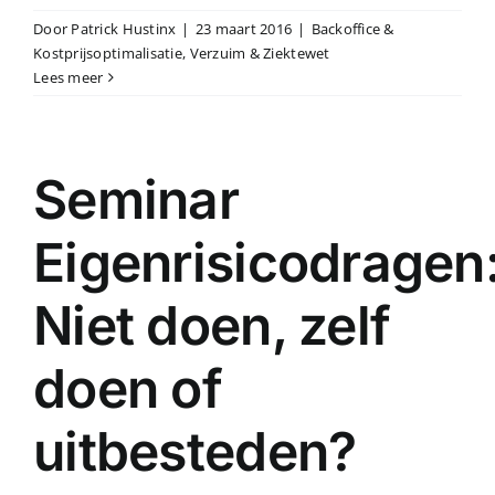
Door
Patrick Hustinx
|
23 maart 2016
|
Backoffice &
Kostprijsoptimalisatie
,
Verzuim & Ziektewet
Lees meer
Seminar
Eigenrisicodragen
Niet doen, zelf
doen of
uitbesteden?