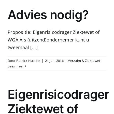
Advies nodig?
Propositie: Eigenrisicodrager Ziektewet of
WGA Als (uitzend)ondernemer kunt u
tweemaal [...]
Door
Patrick Hustinx
|
21 juni 2016
|
Verzuim & Ziektewet
Lees meer
Eigenrisicodrager
Ziektewet of