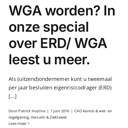
WGA worden? In
onze special
over ERD/ WGA
leest u meer.
Als (uitzend)ondernemer kunt u tweemaal
per jaar besluiten eigenrisicodrager (ERD)
[...]
Door
Patrick Hustinx
|
1 juni 2016
|
CAO kennis & wet- en
regelgeving
,
Verzuim & Ziektewet
Lees meer