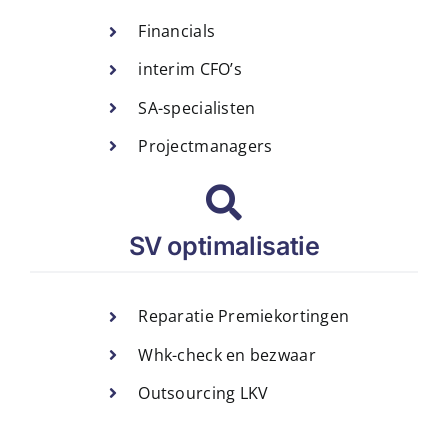
Financials
interim CFO’s
SA-specialisten
Projectmanagers
SV optimalisatie
Reparatie Premiekortingen
Whk-check en bezwaar
Outsourcing LKV